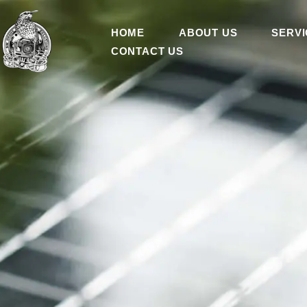
HOME
ABOUT US
SERVI
CONTACT US