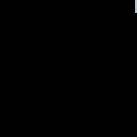
ectetur adipiscing elit. Ut elit tellus, luctus nec
pibus leo.