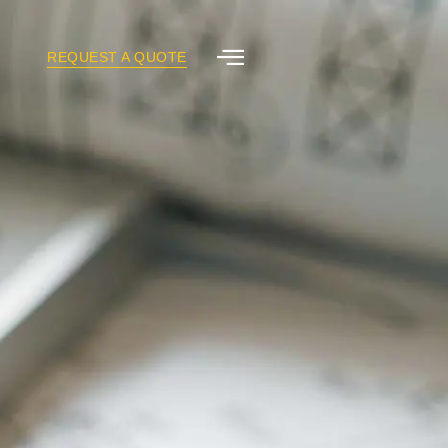
REQUEST A QUOTE