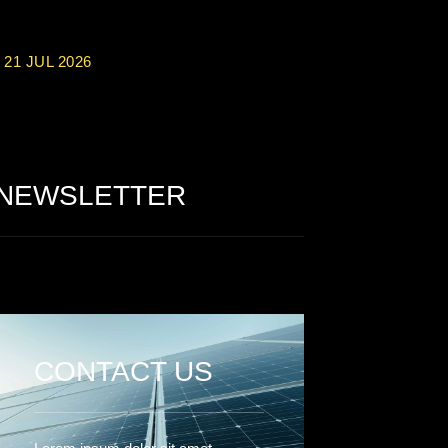
von 20 Euro bei Online-Casinoseiten
21 JUL 2026
Party Spinz: Die Casino-Spielautomaten
Erfahrung in Deutschland
NEWSLETTER
CONTACT US