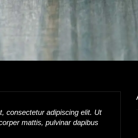
 consectetur adipiscing elit. Ut
mcorper mattis, pulvinar dapibus
a