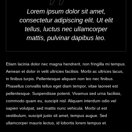
Lorem ipsum dolor sit amet,
consectetur adipiscing elit. Ut elit
tellus, luctus nec ullamcorper
mattis, pulvinar dapibus leo.
Etiam lacinia dolor nec magna hendrerit, non fringilla mi tempus.
Aenean et dolor in velit ultricies facilisis. Morbi ac ultrices lacus,
in finibus turpis. Pellentesque aliquam non leo nec finibus.
Phasellus convallis tellus eget diam tempor, vitae laoreet est
pellentesque. Suspendisse potenti. Vivamus sed urna facilisis,
commodo quam eu, suscipit nisl. Aliquam interdum odio vel
sapien volutpat, sed mattis nunc vehicula. Morbi ut est
vestibulum, suscipit justo sit amet, tempus augue. Sed
ullamcorper mauris lectus, id lobortis lorem tempus et.