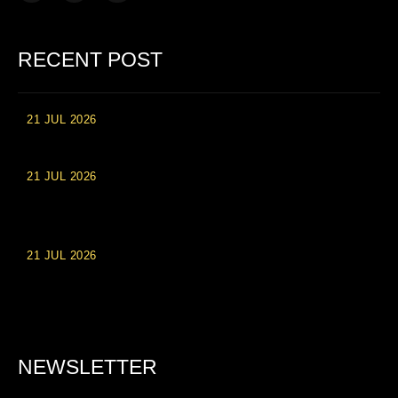
RECENT POST
21 JUL 2026
High Roller Experience at Vip Monte Casino Slots
21 JUL 2026
Einzahlungsberechtigte Casino-Boni im Wert von 20 Euro bei
Online-Casinoseiten
21 JUL 2026
Party Spinz: Die Casino-Spielautomaten Erfahrung in
Deutschland
NEWSLETTER