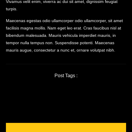
Vivamus velit enim, viverra ac dui sit amet, dignissim feugiat
turpis.
Maecenas egestas odio ullamcorper odio ullamcorper, sit amet
facilisis magna mollis. Nam eget leo erat. Cras faucibus nisl at
bibendum malesuada. Mauris vehicula imperdiet mauris, in
tempor nulla tempus non. Suspendisse potenti. Maecenas
mauris augue, consectetur a nunc et, ornare volutpat nibh.
Post Tags :