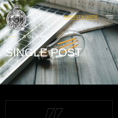
REQUEST A QUOTE
SOLARO
SINGLE POST