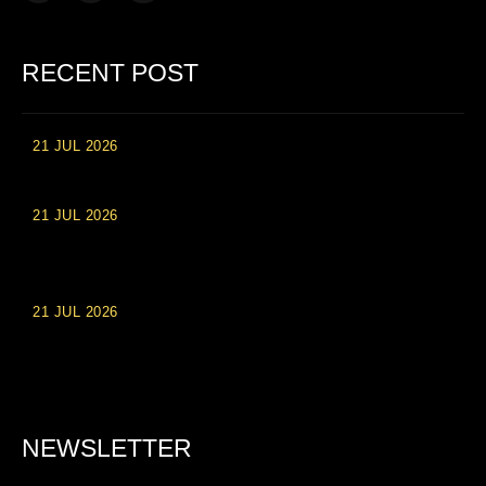
RECENT POST
21 JUL 2026
High Roller Experience at Vip Monte Casino Slots
21 JUL 2026
Einzahlungsberechtigte Casino-Boni im Wert von 20 Euro bei
Online-Casinoseiten
21 JUL 2026
Party Spinz: Die Casino-Spielautomaten Erfahrung in
Deutschland
NEWSLETTER