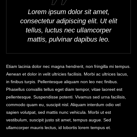
Lorem ipsum dolor sit amet,
consectetur adipiscing elit. Ut elit
tellus, luctus nec ullamcorper
mattis, pulvinar dapibus leo.
Etiam lacinia dolor nec magna hendrerit, non fringilla mi tempus.
Aenean et dolor in velit ultricies facilisis. Morbi ac ultrices lacus,
in finibus turpis. Pellentesque aliquam non leo nec finibus.
Phasellus convallis tellus eget diam tempor, vitae laoreet est
pellentesque. Suspendisse potenti. Vivamus sed urna facilisis,
commodo quam eu, suscipit nisl. Aliquam interdum odio vel
sapien volutpat, sed mattis nunc vehicula. Morbi ut est
vestibulum, suscipit justo sit amet, tempus augue. Sed
ullamcorper mauris lectus, id lobortis lorem tempus et.