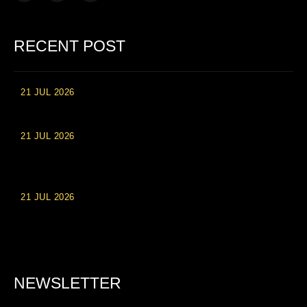
RECENT POST
21 JUL 2026
High Roller Experience at Vip Monte Casino Slots
21 JUL 2026
Einzahlungsberechtigte Casino-Boni im Wert von 20 Euro bei
Online-Casinoseiten
21 JUL 2026
Party Spinz: Die Casino-Spielautomaten Erfahrung in
Deutschland
NEWSLETTER