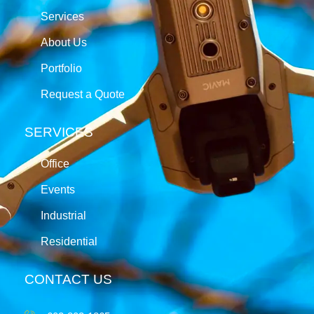
Services
About Us
Portfolio
Request a Quote
SERVICES
Office
Events
Industrial
Residential
CONTACT US