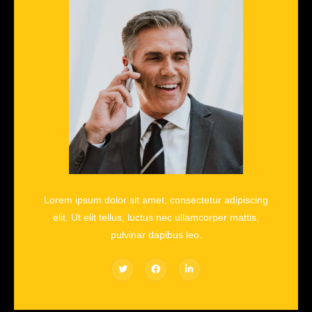
Lorem ipsum dolor sit amet, consectetur adipiscing
elit. Ut elit tellus, luctus nec ullamcorper mattis,
pulvinar dapibus leo.