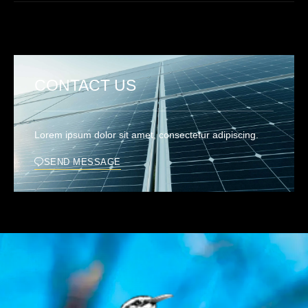
CONTACT US
Lorem ipsum dolor sit amet, consectetur adipiscing.
SEND MESSAGE