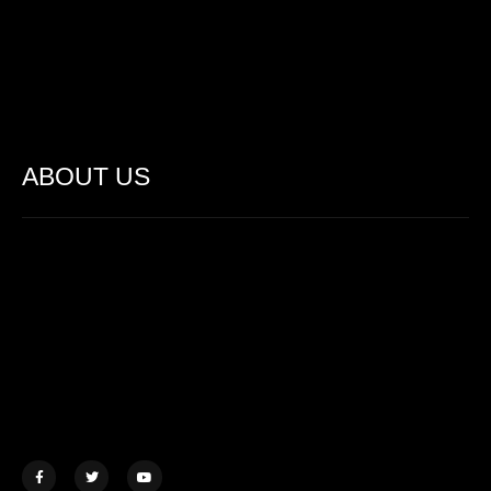
ABOUT US
Lorem ipsum dolor sit amet, consectetur adipiscing elit. Ut elit
tellus, luctus nec ullamcorper mattis.
457 Morningview Lane, NY
example@mail.com
+1 (234) 567 890