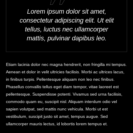
Lorem ipsum dolor sit amet,
consectetur adipiscing elit. Ut elit
tellus, luctus nec ullamcorper
mattis, pulvinar dapibus leo.
Etiam lacinia dolor nec magna hendrerit, non fringilla mi tempus.
Aenean et dolor in velit ultricies facilisis. Morbi ac ultrices lacus,
in finibus turpis. Pellentesque aliquam non leo nec finibus.
Phasellus convallis tellus eget diam tempor, vitae laoreet est
pellentesque. Suspendisse potenti. Vivamus sed urna facilisis,
commodo quam eu, suscipit nisl. Aliquam interdum odio vel
sapien volutpat, sed mattis nunc vehicula. Morbi ut est
vestibulum, suscipit justo sit amet, tempus augue. Sed
ullamcorper mauris lectus, id lobortis lorem tempus et.