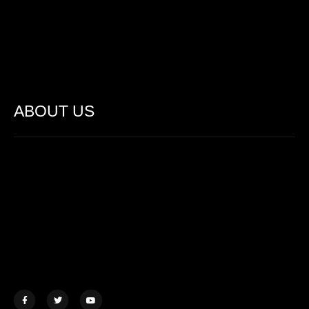
ABOUT US
Lorem ipsum dolor sit amet, consectetur adipiscing elit. Ut elit
tellus, luctus nec ullamcorper mattis.
457 Morningview Lane, NY
example@mail.com
+1 (234) 567 890