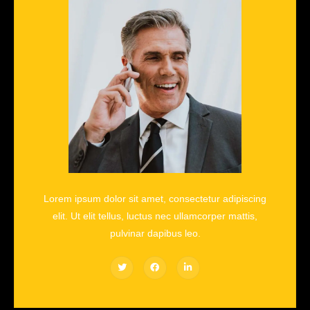
Lorem ipsum dolor sit amet, consectetur adipiscing
elit. Ut elit tellus, luctus nec ullamcorper mattis,
pulvinar dapibus leo.