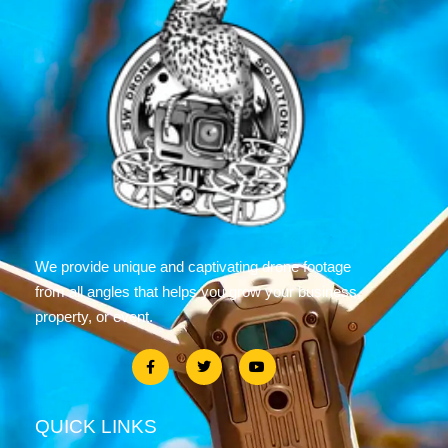
We provide unique and captivating drone footage
from all angles that helps you grow your business,
property, or event.
QUICK LINKS