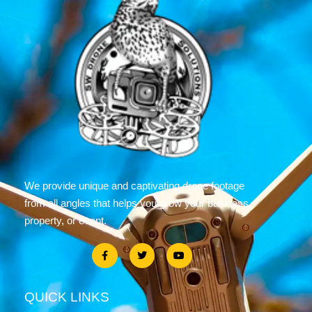
We provide unique and captivating drone footage
from all angles that helps you grow your business,
property, or event.
QUICK LINKS