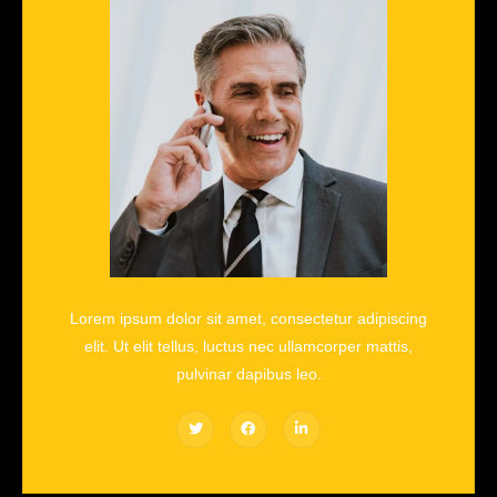
Lorem ipsum dolor sit amet, consectetur adipiscing
elit. Ut elit tellus, luctus nec ullamcorper mattis,
pulvinar dapibus leo.