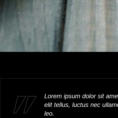
Lorem ipsum dolor sit amet,
elit tellus, luctus nec ulla
leo.