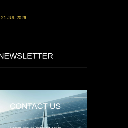
von 20 Euro bei Online-Casinoseiten
21 JUL 2026
Party Spinz: Die Casino-Spielautomaten
Erfahrung in Deutschland
NEWSLETTER
CONTACT US