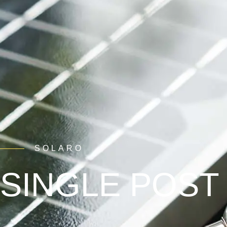
SOLARO
SINGLE POST