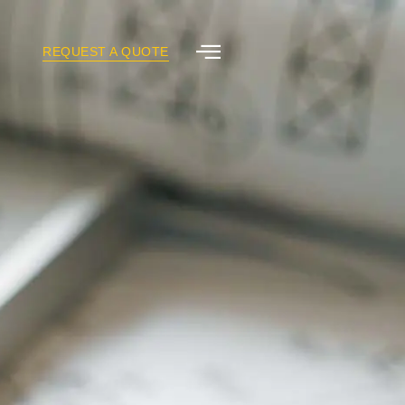
REQUEST A QUOTE