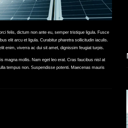
i felis, dictum non ante eu, semper tristique ligula. Fusce
s elit arcu et ligula. Curabitur pharetra sollicitudin iaculis.
it enim, viverra ac dui sit amet, dignissim feugiat turpis.
is magna mollis. Nam eget leo erat. Cras faucibus nisl at
nulla tempus non. Suspendisse potenti. Maecenas mauris