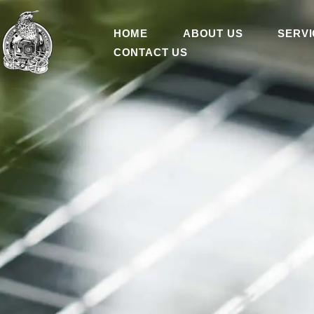
HOME
ABOUT US
SERVI
CONTACT US