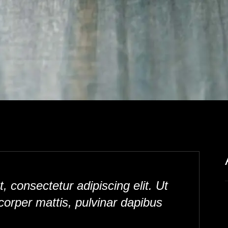
 consectetur adipiscing elit. Ut
mcorper mattis, pulvinar dapibus
a