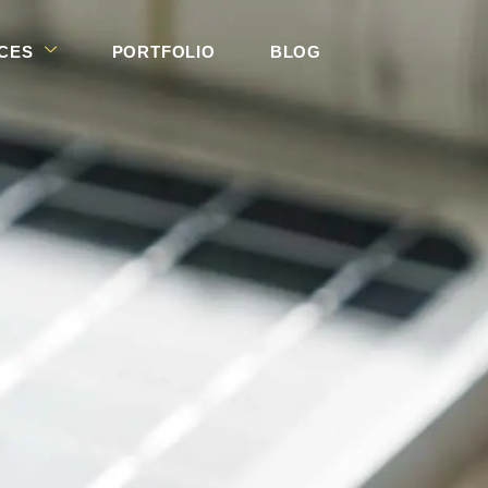
CES
PORTFOLIO
BLOG