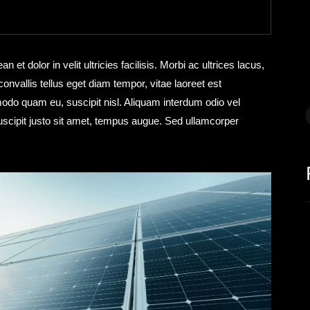
et dolor in velit ultricies facilisis. Morbi ac ultrices lacus,
convallis tellus eget diam tempor, vitae laoreet est
odo quam eu, suscipit nisl. Aliquam interdum odio vel
suscipit justo sit amet, tempus augue. Sed ullamcorper