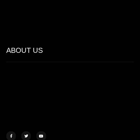
ABOUT US
Lorem ipsum dolor sit amet, consectetur adipiscing elit. Ut elit
tellus, luctus nec ullamcorper mattis.
457 Morningview Lane, NY
example@mail.com
+1 (234) 567 890