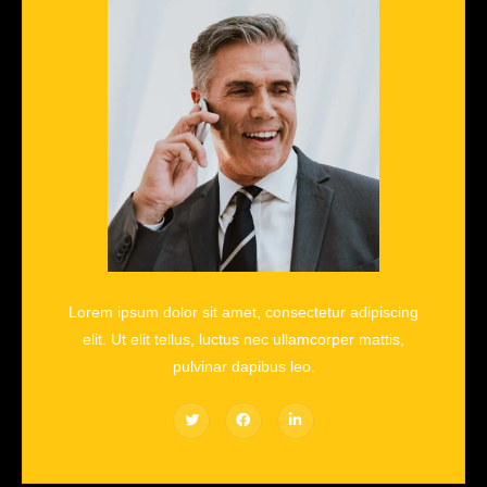
Lorem ipsum dolor sit amet, consectetur adipiscing
elit. Ut elit tellus, luctus nec ullamcorper mattis,
pulvinar dapibus leo.