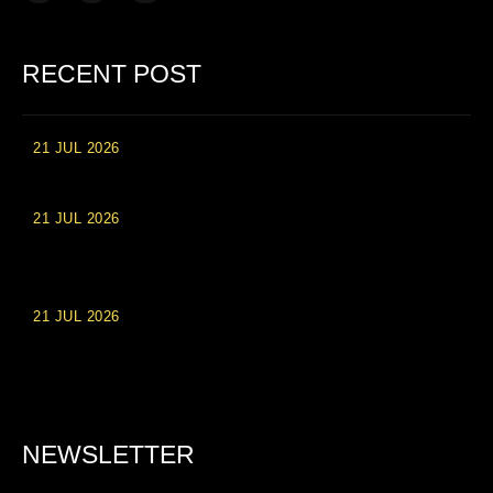
RECENT POST
21 JUL 2026
High Roller Experience at Vip Monte Casino Slots
21 JUL 2026
Einzahlungsberechtigte Casino-Boni im Wert von 20 Euro bei
Online-Casinoseiten
21 JUL 2026
Party Spinz: Die Casino-Spielautomaten Erfahrung in
Deutschland
NEWSLETTER