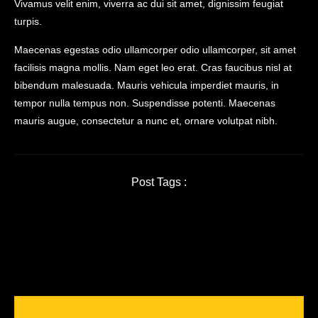
Vivamus velit enim, viverra ac dui sit amet, dignissim feugiat
turpis.
Maecenas egestas odio ullamcorper odio ullamcorper, sit amet
facilisis magna mollis. Nam eget leo erat. Cras faucibus nisl at
bibendum malesuada. Mauris vehicula imperdiet mauris, in
tempor nulla tempus non. Suspendisse potenti. Maecenas
mauris augue, consectetur a nunc et, ornare volutpat nibh.
Post Tags :