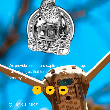
We provide unique and captivating drone footage
from all angles that helps you grow your business,
property, or event.
QUICK LINKS