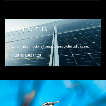
CONTACT US
Lorem ipsum dolor sit amet, consectetur adipiscing.
SEND MESSAGE