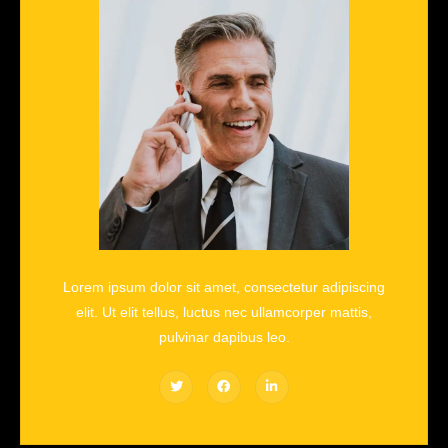
Lorem ipsum dolor sit amet, consectetur adipiscing
elit. Ut elit tellus, luctus nec ullamcorper mattis,
pulvinar dapibus leo.