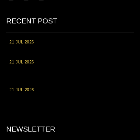
RECENT POST
21 JUL 2026
High Roller Experience at Vip Monte Casino Slots
21 JUL 2026
Einzahlungsberechtigte Casino-Boni im Wert von 20 Euro bei
Online-Casinoseiten
21 JUL 2026
Party Spinz: Die Casino-Spielautomaten Erfahrung in
Deutschland
NEWSLETTER