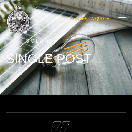
REQUEST A QUOTE
SOLARO
SINGLE POST