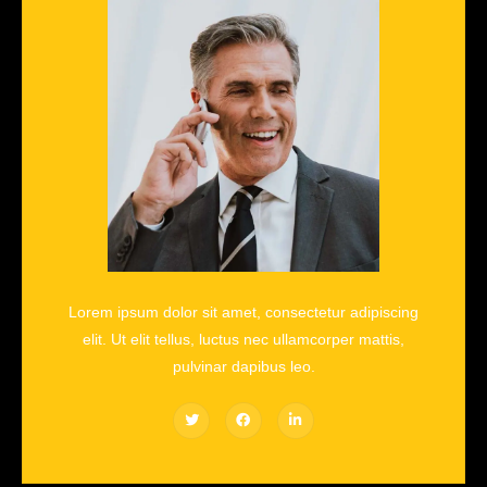
Lorem ipsum dolor sit amet, consectetur adipiscing
elit. Ut elit tellus, luctus nec ullamcorper mattis,
pulvinar dapibus leo.