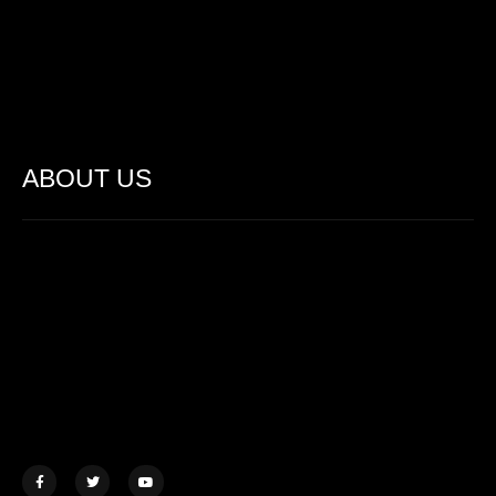
ABOUT US
Lorem ipsum dolor sit amet, consectetur adipiscing elit. Ut elit
tellus, luctus nec ullamcorper mattis.
457 Morningview Lane, NY
example@mail.com
+1 (234) 567 890