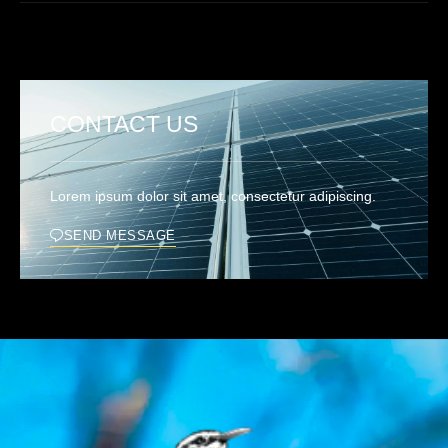
CONTACT US
Lorem ipsum dolor sit amet, consectetur adipiscing.
SEND MESSAGE