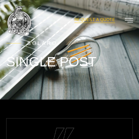
REQUEST A QUOTE
SOLARO
SINGLE POST