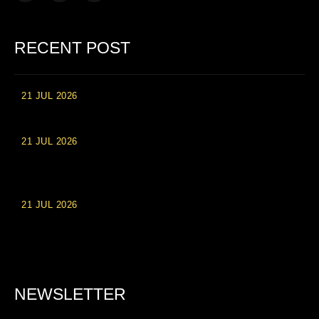
RECENT POST
21 JUL 2026
High Roller Experience at Vip Monte Casino Slots
21 JUL 2026
Einzahlungsberechtigte Casino-Boni im Wert von 20 Euro bei
Online-Casinoseiten
21 JUL 2026
Party Spinz: Die Casino-Spielautomaten Erfahrung in
Deutschland
NEWSLETTER