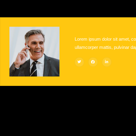
Lorem ipsum dolor sit amet, cons
ullamcorper mattis, pulvinar da
LEAVE A REPLY