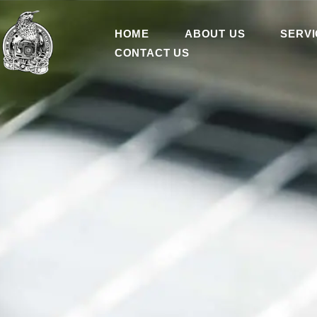
HOME
ABOUT US
SERVI
CONTACT US