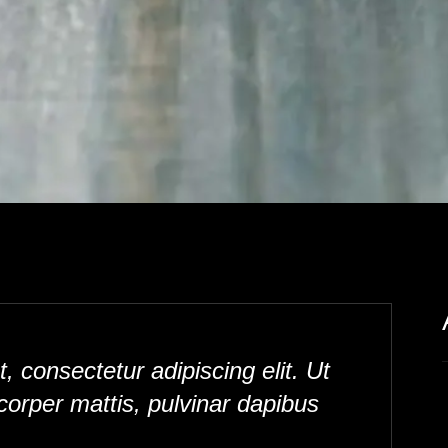
 consectetur adipiscing elit. Ut
mcorper mattis, pulvinar dapibus
a