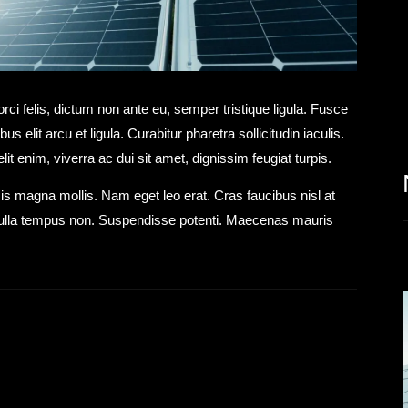
i felis, dictum non ante eu, semper tristique ligula. Fusce
s elit arcu et ligula. Curabitur pharetra sollicitudin iaculis.
it enim, viverra ac dui sit amet, dignissim feugiat turpis.
is magna mollis. Nam eget leo erat. Cras faucibus nisl at
nulla tempus non. Suspendisse potenti. Maecenas mauris