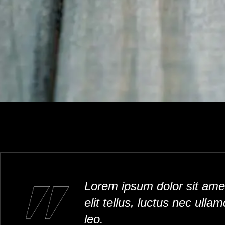
Lorem ipsum dolor sit amet,
elit tellus, luctus nec ulla
leo.