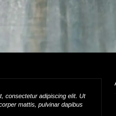
 consectetur adipiscing elit. Ut
mcorper mattis, pulvinar dapibus
a