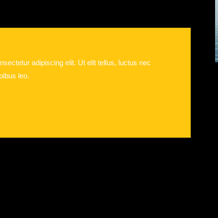
ectetur adipiscing elit. Ut elit tellus, luctus nec
pibus leo.