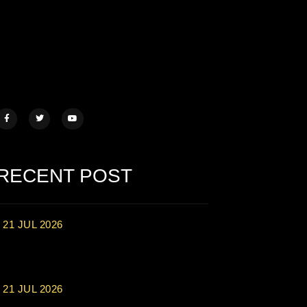
ullamcorper mattis.
457 Morningview Lane, NY
example@mail.com
+1 (234) 567 890
RECENT POST
21 JUL 2026
High Roller Experience at Vip Monte Casino
Slots
21 JUL 2026
Einzahlungsberechtigte Casino-Boni im Wert