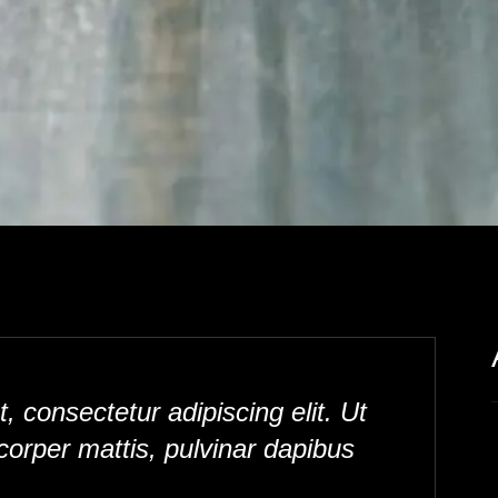
 consectetur adipiscing elit. Ut
mcorper mattis, pulvinar dapibus
a