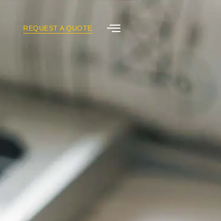
REQUEST A QUOTE