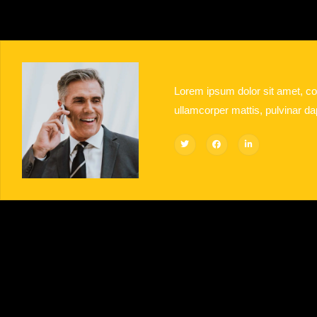
Lorem ipsum dolor sit amet, cons
ullamcorper mattis, pulvinar da
LEAVE A REPLY