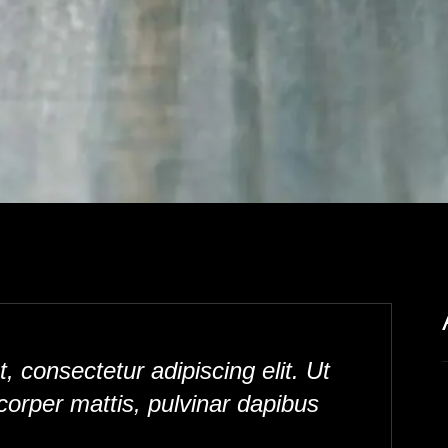
 consectetur adipiscing elit. Ut
mcorper mattis, pulvinar dapibus
a