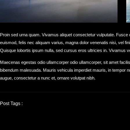
Proin sed urna quam. Vivamus aliquet consectetur vulputate. Fusce orc
euismod, felis nec aliquam varius, magna dolor venenatis nisi, vel finibu
Quisque lobortis ipsum nulla, sed cursus eros ultricies in. Vivamus vel
Maecenas egestas odio ullamcorper odio ullamcorper, sit amet facilis
bibendum malesuada. Mauris vehicula imperdiet mauris, in tempor 
augue, consectetur a nunc et, ornare volutpat nibh.
Post Tags :