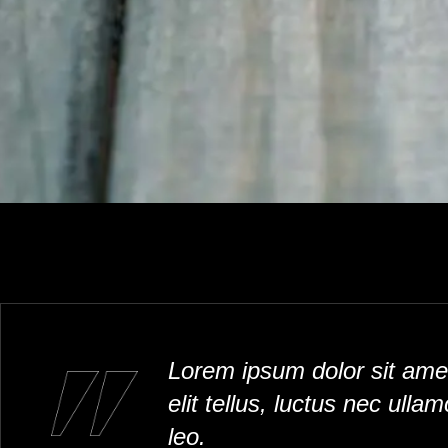
Lorem ipsum dolor sit amet,
elit tellus, luctus nec ulla
leo.