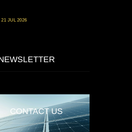
von 20 Euro bei Online-Casinoseiten
21 JUL 2026
Party Spinz: Die Casino-Spielautomaten
Erfahrung in Deutschland
NEWSLETTER
CONTACT US