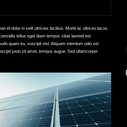
et dolor in velit ultricies facilisis. Morbi ac ultrices lacus,
convallis tellus eget diam tempor, vitae laoreet est
odo quam eu, suscipit nisl. Aliquam interdum odio vel
suscipit justo sit amet, tempus augue. Sed ullamcorper