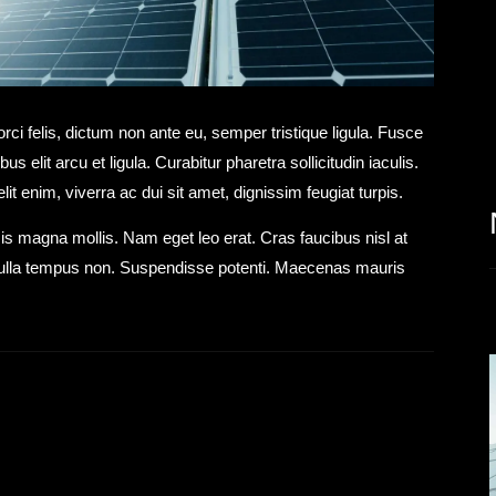
i felis, dictum non ante eu, semper tristique ligula. Fusce
s elit arcu et ligula. Curabitur pharetra sollicitudin iaculis.
it enim, viverra ac dui sit amet, dignissim feugiat turpis.
is magna mollis. Nam eget leo erat. Cras faucibus nisl at
nulla tempus non. Suspendisse potenti. Maecenas mauris