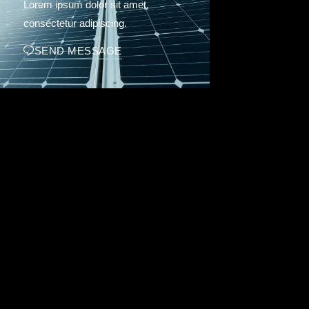
Lorem ipsum dolor sit amet,
consectetur adipiscing.
SEND MESSAGE