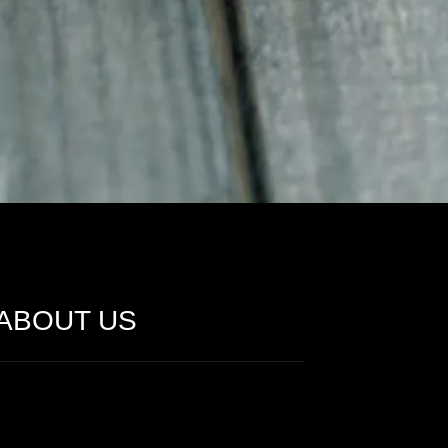
ABOUT US
Lorem ipsum dolor sit amet, consectetur
dipiscing elit. Ut elit tellus, luctus nec