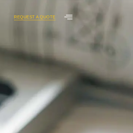
REQUEST A QUOTE