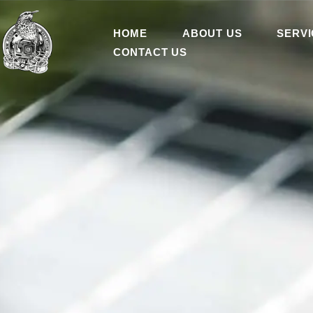
HOME
ABOUT US
SERVI
CONTACT US