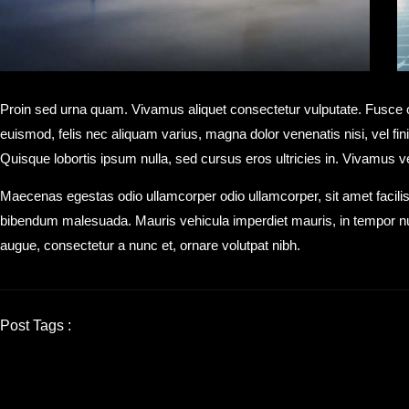
Proin sed urna quam. Vivamus aliquet consectetur vulputate. Fusce orc
euismod, felis nec aliquam varius, magna dolor venenatis nisi, vel finibu
Quisque lobortis ipsum nulla, sed cursus eros ultricies in. Vivamus vel
Maecenas egestas odio ullamcorper odio ullamcorper, sit amet facilis
bibendum malesuada. Mauris vehicula imperdiet mauris, in tempor 
augue, consectetur a nunc et, ornare volutpat nibh.
Post Tags :