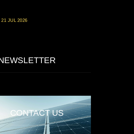
von 20 Euro bei Online-Casinoseiten
21 JUL 2026
Party Spinz: Die Casino-Spielautomaten
Erfahrung in Deutschland
NEWSLETTER
CONTACT US