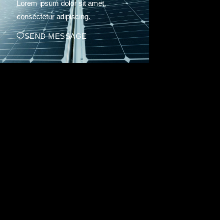
Lorem ipsum dolor sit amet,
consectetur adipiscing.
SEND MESSAGE