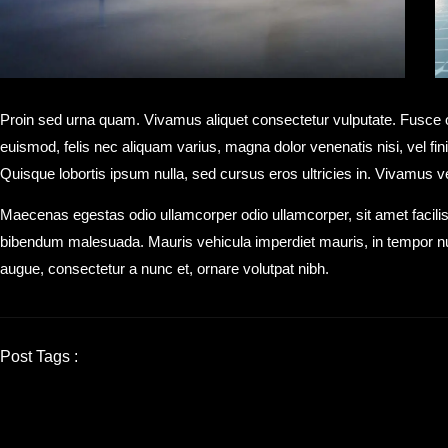
Proin sed urna quam. Vivamus aliquet consectetur vulputate. Fusce orc
euismod, felis nec aliquam varius, magna dolor venenatis nisi, vel finibu
Quisque lobortis ipsum nulla, sed cursus eros ultricies in. Vivamus vel
Maecenas egestas odio ullamcorper odio ullamcorper, sit amet facilis
bibendum malesuada. Mauris vehicula imperdiet mauris, in tempor 
augue, consectetur a nunc et, ornare volutpat nibh.
Post Tags :