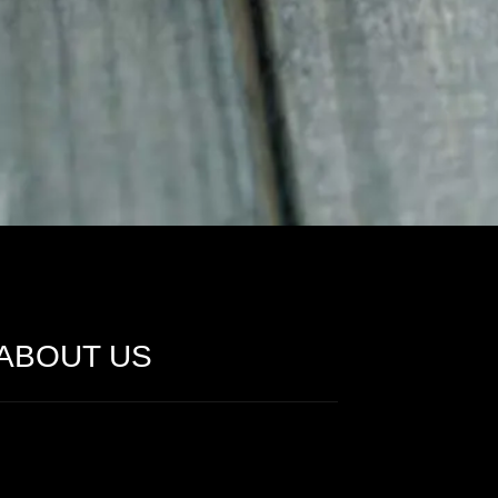
ABOUT US
Lorem ipsum dolor sit amet, consectetur
dipiscing elit. Ut elit tellus, luctus nec