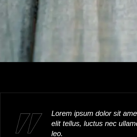
Lorem ipsum dolor sit amet,
elit tellus, luctus nec ulla
leo.