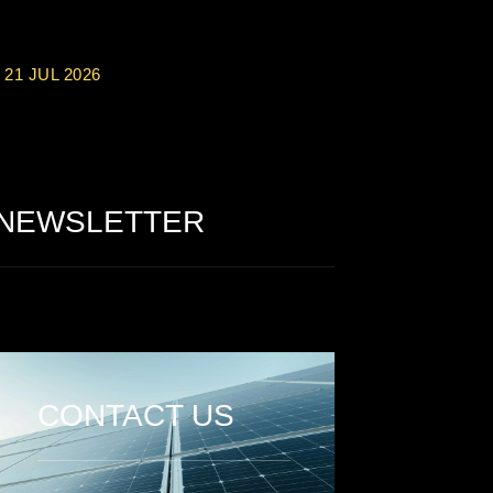
von 20 Euro bei Online-Casinoseiten
21 JUL 2026
Party Spinz: Die Casino-Spielautomaten
Erfahrung in Deutschland
NEWSLETTER
CONTACT US