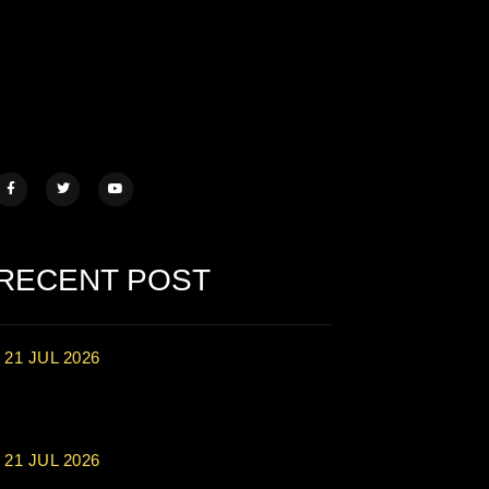
ullamcorper mattis.
457 Morningview Lane, NY
example@mail.com
+1 (234) 567 890
RECENT POST
21 JUL 2026
High Roller Experience at Vip Monte Casino
Slots
21 JUL 2026
Einzahlungsberechtigte Casino-Boni im Wert