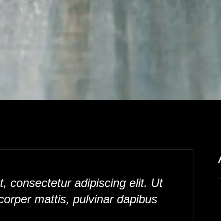
 consectetur adipiscing elit. Ut
mcorper mattis, pulvinar dapibus
a