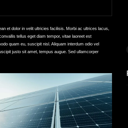
et dolor in velit ultricies facilisis. Morbi ac ultrices lacus,
convallis tellus eget diam tempor, vitae laoreet est
odo quam eu, suscipit nisl. Aliquam interdum odio vel
suscipit justo sit amet, tempus augue. Sed ullamcorper